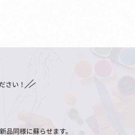
ださい！
を新品同様に蘇らせます。