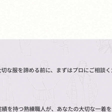
大切な服を諦める前に、まずはプロにご相談く
リフォームモモセ
実績を持つ熟練職人が、あなたの大切な一着