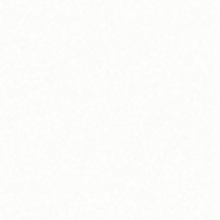
サイズが合わな
高級ダウンやブ
体型に合わせて
ネットで買った
他店で「修理不
タグがついたま