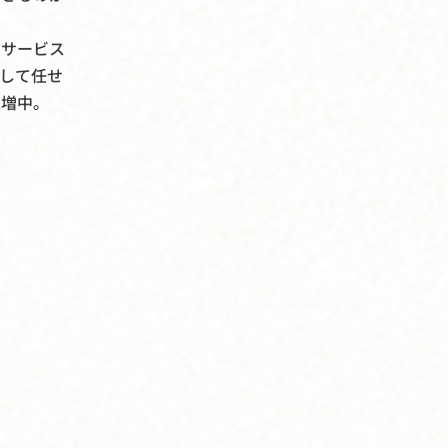
ムサービス
して任せ
急増中。