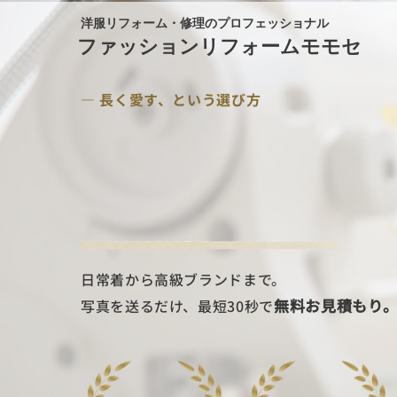
洋服リフォーム・修理のプロフェッショナル
ファッションリフォームモモセ
— 長く愛す、という選び方
大切な服ほど
直して長く。
日常着から高級ブランドまで。
無料お見積もり
写真を送るだけ、最短30秒で