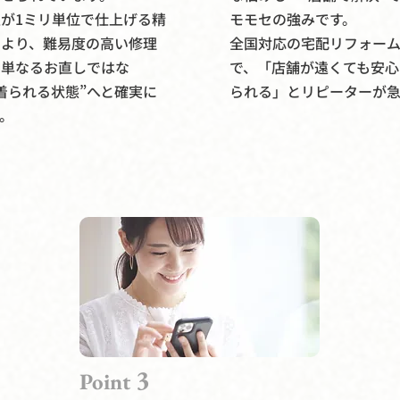
が1ミリ単位で仕上げる精
モモセの強みです。
により、難易度の高い修理
全国対応の宅配リフォー
。単なるお直しではな
で、「店舗が遠くても安心
着られる状態”へと確実に
られる」とリピーターが
。
3
Point