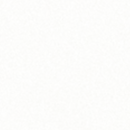
い
も過ぎてしまった