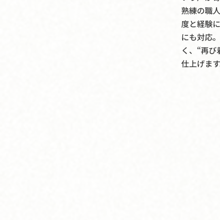
熟練の職人
度と経験
にも対応
く、“再び
仕上げます