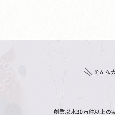
そんな
ファッション
創業以来30万件以上の