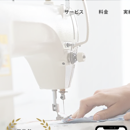
サービス
料金
実
、
。